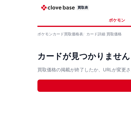
買取表
ポケモン
ポケモンカード
買取価格表
カード詳細
買取価格
カードが見つかりません
買取価格の掲載が終了したか、URLが変更