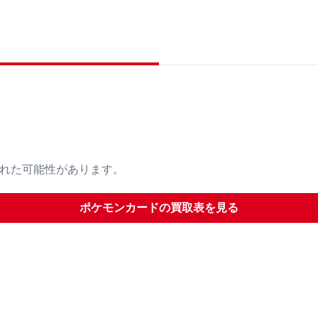
された可能性があります。
ポケモンカード
の買取表を見る