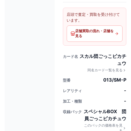
店頭で査定・買取を受け付けて
います。
店舗買取の流れ・店舗を
見る
スカル団ごっこピカチ
カード名
ュウ
同名カード一覧を見る
013/SM-P
型番
-
レアリティ
-
加工・種類
スペシャルBOX 団
収録パック
員ごっこピカチュウ
このパックの価格表を見
る