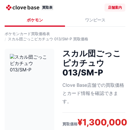
買取表
店舗案内
ポケモン
ワンピース
ポケモンカード
買取価格表
スカル団ごっこピカチュウ 013/SM-P
買取価格
スカル団ごっこ
ピカチュウ
013/SM-P
Clove Base店舗での買取価格
とカード情報を確認できま
す。
¥
1,300,000
買取価格