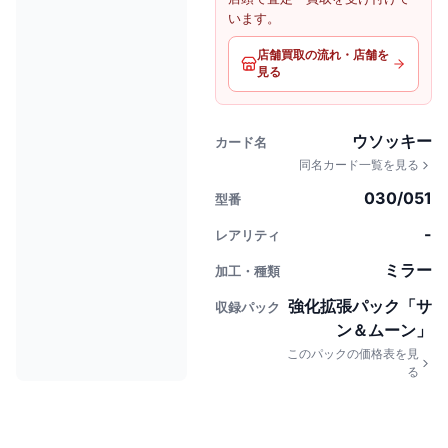
います。
店舗買取の流れ・店舗を
見る
ウソッキー
カード名
同名カード一覧を見る
030/051
型番
-
レアリティ
ミラー
加工・種類
強化拡張パック「サ
収録パック
ン＆ムーン」
このパックの価格表を見
る