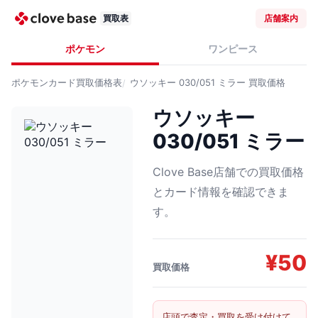
買取表
店舗案内
ポケモン
ワンピース
ポケモンカード
買取価格表
ウソッキー 030/051 ミラー
買取価格
ウソッキー
030/051 ミラー
Clove Base店舗での買取価格
とカード情報を確認できま
す。
¥
50
買取価格
店頭で査定・買取を受け付けて