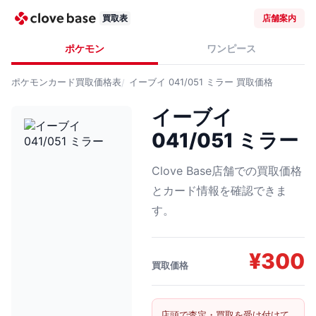
買取表
店舗案内
ポケモン
ワンピース
ポケモンカード
買取価格表
イーブイ 041/051 ミラー
買取価格
イーブイ
041/051 ミラー
Clove Base店舗での買取価格
とカード情報を確認できま
す。
¥
300
買取価格
店頭で査定・買取を受け付けて