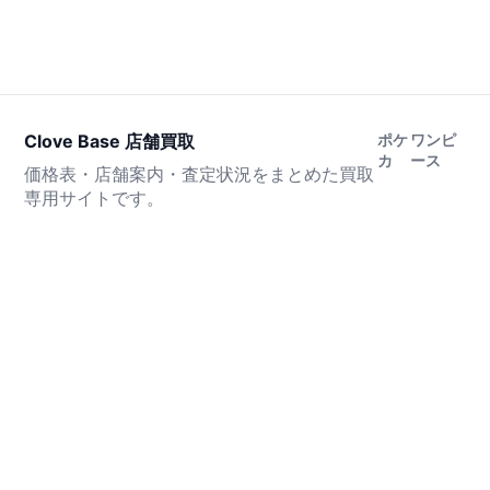
Clove Base 店舗買取
ポケ
ワンピ
カ
ース
価格表・店舗案内・査定状況をまとめた買取
専用サイトです。