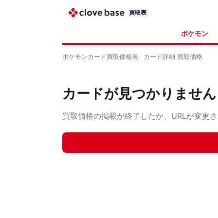
買取表
ポケモン
ポケモンカード
買取価格表
カード詳細
買取価格
カードが見つかりません
買取価格の掲載が終了したか、URLが変更