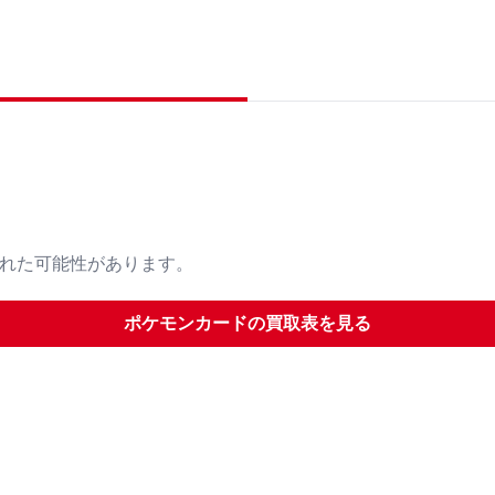
された可能性があります。
ポケモンカード
の買取表を見る