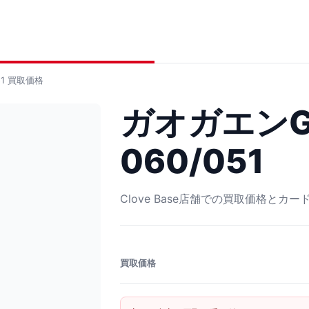
1
買取価格
ガオガエンG
060/051
Clove Base店舗での買取価格とカ
買取価格