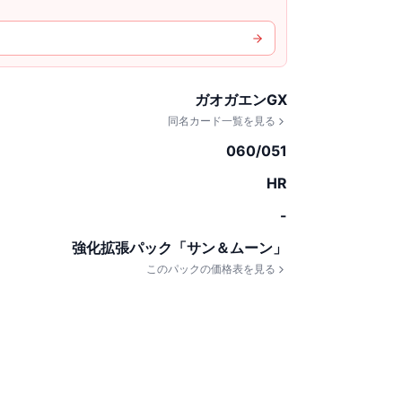
ガオガエンGX
同名カード一覧を見る
060/051
HR
-
強化拡張パック「サン＆ムーン」
このパックの価格表を見る