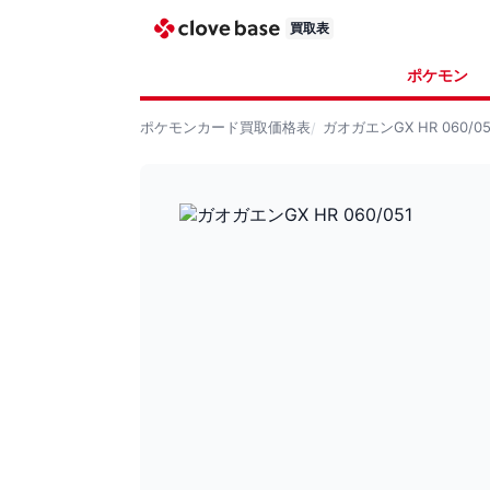
買取表
ポケモン
ポケモンカード
買取価格表
ガオガエンGX HR 060/05