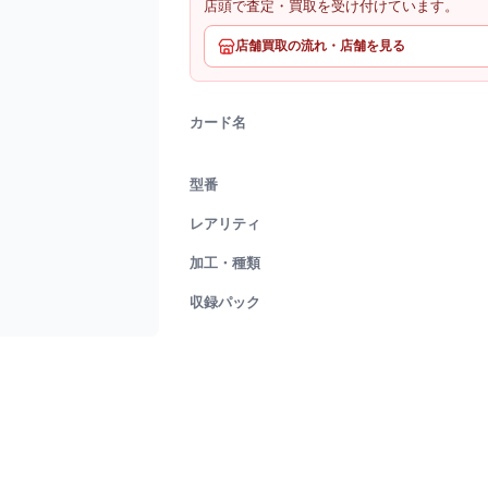
店頭で査定・買取を受け付けています。
店舗買取の流れ・店舗を見る
カード名
型番
レアリティ
加工・種類
収録パック