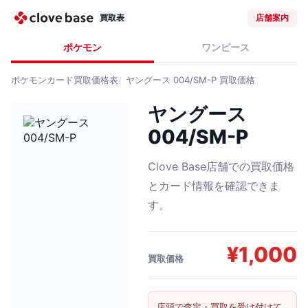
買取表
店舗案内
ポケモン
ワンピース
ポケモンカード
買取価格表
ヤングース 004/SM-P
買取価格
ヤングース
004/SM-P
Clove Base店舗での買取価格
とカード情報を確認できま
す。
¥
1,000
買取価格
店頭で査定・買取を受け付けて