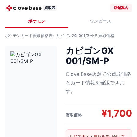
買取表
店舗案内
ポケモン
ワンピース
ポケモンカード
買取価格表
カビゴンGX 001/SM-P
買取価格
カビゴンGX
001/SM-P
Clove Base店舗での買取価格
とカード情報を確認できま
す。
¥
1,700
買取価格
店頭で査定・買取を受け付けて