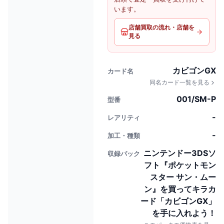
います。
店舗買取の流れ・店舗を
見る
カビゴンGX
カード名
同名カード一覧を見る
001/SM-P
型番
-
レアリティ
-
加工・種類
ニンテンドー3DSソ
収録パック
フト『ポケットモン
スター サン・ムー
ン』を買ってキラカ
ード「カビゴンGX」
を手に入れよう！