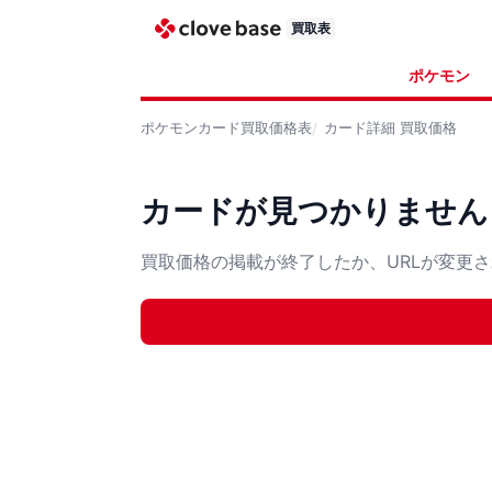
買取表
ポケモン
ポケモンカード
買取価格表
カード詳細
買取価格
カードが見つかりません
買取価格の掲載が終了したか、URLが変更