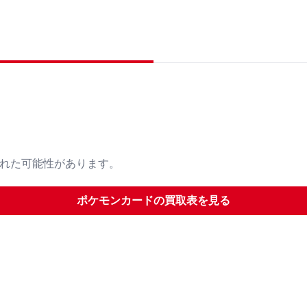
された可能性があります。
ポケモンカード
の買取表を見る