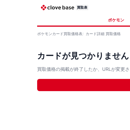
買取表
ポケモン
ポケモンカード
買取価格表
カード詳細
買取価格
カードが見つかりません
買取価格の掲載が終了したか、URLが変更