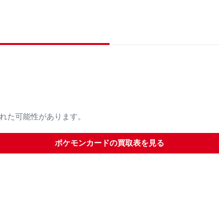
された可能性があります。
ポケモンカード
の買取表を見る