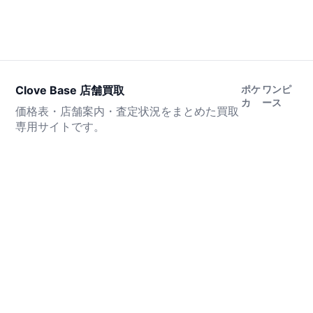
Clove Base 店舗買取
ポケ
ワンピ
カ
ース
価格表・店舗案内・査定状況をまとめた買取
専用サイトです。