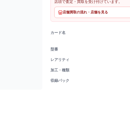
店頭で査定・買取を受け付けています。
店舗買取の流れ・店舗を見る
カード名
型番
レアリティ
加工・種類
収録パック