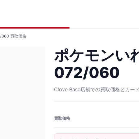
/060
買取価格
ポケモンいれ
072/060
Clove Base店舗での買取価格とカ
買取価格