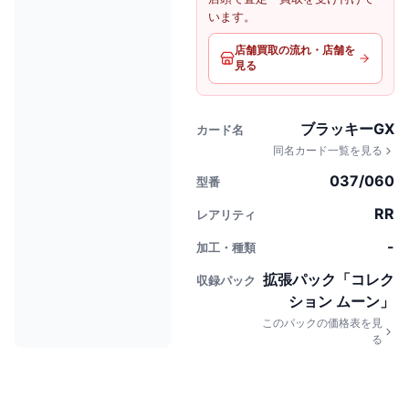
います。
店舗買取の流れ・店舗を
見る
ブラッキーGX
カード名
同名カード一覧を見る
037/060
型番
RR
レアリティ
-
加工・種類
拡張パック「コレク
収録パック
ション ムーン」
このパックの価格表を見
る