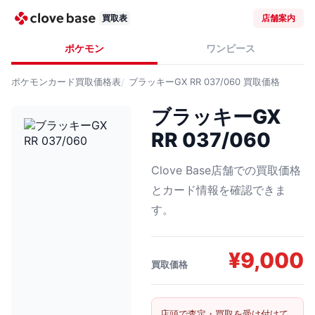
買取表
店舗案内
ポケモン
ワンピース
ポケモンカード
買取価格表
ブラッキーGX RR 037/060
買取価格
ブラッキーGX
RR 037/060
Clove Base店舗での買取価格
とカード情報を確認できま
す。
¥
9,000
買取価格
店頭で査定・買取を受け付けて