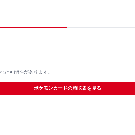
された可能性があります。
ポケモンカード
の買取表を見る