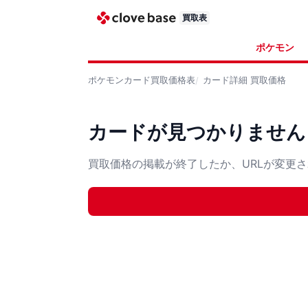
買取表
ポケモン
ポケモンカード
買取価格表
カード詳細
買取価格
カードが見つかりません
買取価格の掲載が終了したか、URLが変更