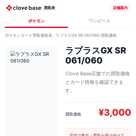
買取表
店舗案内
ポケモン
ワンピース
ポケモンカード
買取価格表
ラプラスGX SR 061/060
買取価格
ラプラスGX SR
061/060
Clove Base店舗での買取価格
とカード情報を確認できま
す。
¥
3,000
買取価格
店頭で査定・買取を受け付けて