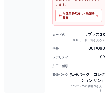
います。
店舗買取の流れ・店舗を
見る
ラプラスGX
カード名
同名カード一覧を見る
061/060
型番
SR
レアリティ
-
加工・種類
拡張パック「コレク
収録パック
ション サン」
このパックの価格表を見
る