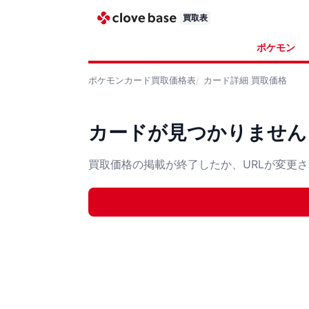
買取表
ポケモン
ポケモンカード
買取価格表
カード詳細
買取価格
カードが見つかりません
買取価格の掲載が終了したか、URLが変更