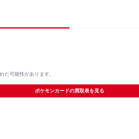
された可能性があります。
ポケモンカード
の買取表を見る