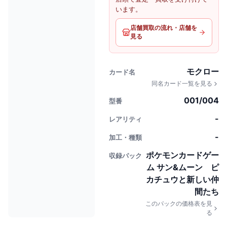
います。
店舗買取の流れ・店舗を
見る
モクロー
カード名
同名カード一覧を見る
001/004
型番
-
レアリティ
-
加工・種類
ポケモンカードゲー
収録パック
ム サン&ムーン ピ
カチュウと新しい仲
間たち
このパックの価格表を見
る