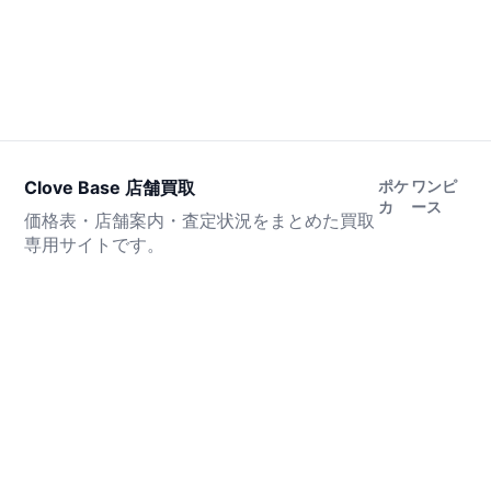
Clove Base 店舗買取
ポケ
ワンピ
カ
ース
価格表・店舗案内・査定状況をまとめた買取
専用サイトです。