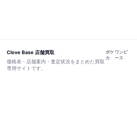
Clove Base 店舗買取
ポケ
ワンピ
カ
ース
価格表・店舗案内・査定状況をまとめた買取
専用サイトです。