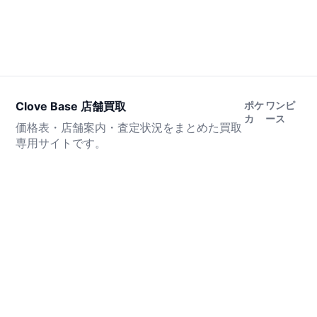
Clove Base 店舗買取
ポケ
ワンピ
カ
ース
価格表・店舗案内・査定状況をまとめた買取
専用サイトです。