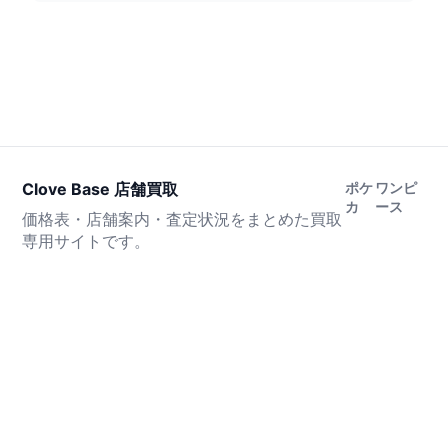
Clove Base 店舗買取
ポケ
ワンピ
カ
ース
価格表・店舗案内・査定状況をまとめた買取
専用サイトです。