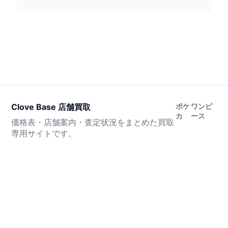
Clove Base 店舗買取
ポケ
ワンピ
カ
ース
価格表・店舗案内・査定状況をまとめた買取
専用サイトです。