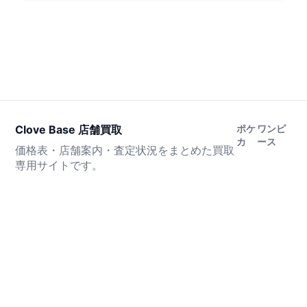
Clove Base 店舗買取
ポケ
ワンピ
カ
ース
価格表・店舗案内・査定状況をまとめた買取
専用サイトです。