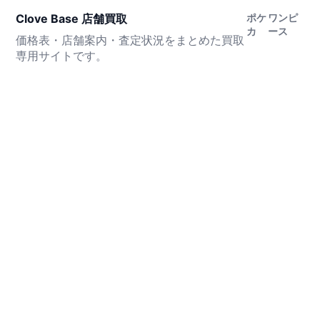
Clove Base 店舗買取
ポケ
ワンピ
カ
ース
価格表・店舗案内・査定状況をまとめた買取
専用サイトです。