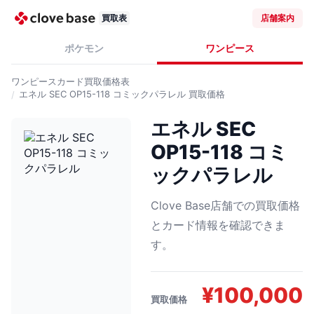
買取表
店舗案内
ポケモン
ワンピース
ワンピースカード
買取価格表
エネル SEC OP15-118 コミックパラレル
買取価格
エネル SEC
OP15-118 コミ
ックパラレル
Clove Base店舗での買取価格
とカード情報を確認できま
す。
¥
100,000
買取価格