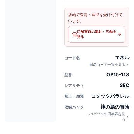
店頭で査定・買取を受け付けて
います。
店舗買取の流れ・店舗を
見る
エネル
カード名
同名カード一覧を見る
OP15-118
型番
SEC
レアリティ
コミックパラレル
加工・種類
神の島の冒険
収録パック
このパックの価格表を見
る