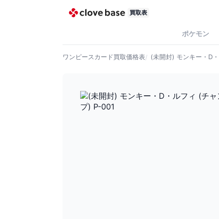
買取表
ポケモン
ワンピースカード
買取価格表
(未開封) モンキー・D・