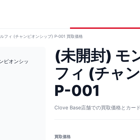
ルフィ (チャンピオンシップ) P-001
買取価格
(未開封) 
フィ (チャ
P-001
Clove Base店舗での買取価格とカ
買取価格