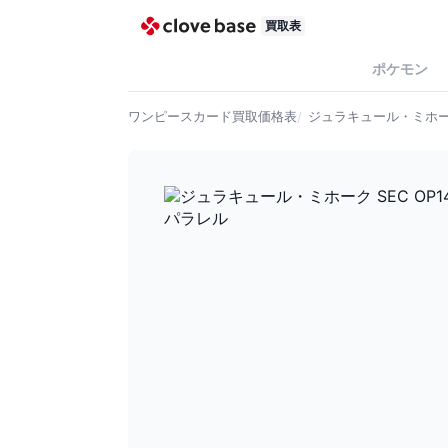
買取表
ポケモン
ワンピースカード
買取価格表
ジュラキュール・ミホーク 