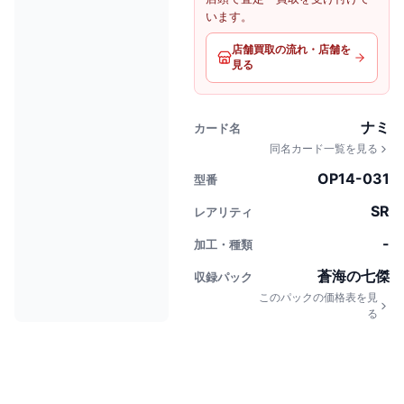
います。
店舗買取の流れ・店舗を
見る
ナミ
カード名
同名カード一覧を見る
OP14-031
型番
SR
レアリティ
-
加工・種類
蒼海の七傑
収録パック
このパックの価格表を見
る