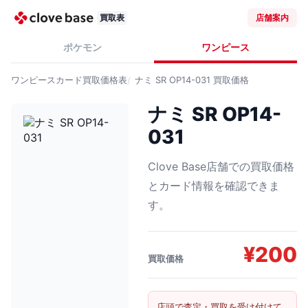
買取表
店舗案内
ポケモン
ワンピース
ワンピースカード
買取価格表
ナミ SR OP14-031
買取価格
ナミ SR OP14-
031
Clove Base店舗での買取価格
とカード情報を確認できま
す。
¥
200
買取価格
店頭で査定・買取を受け付けて