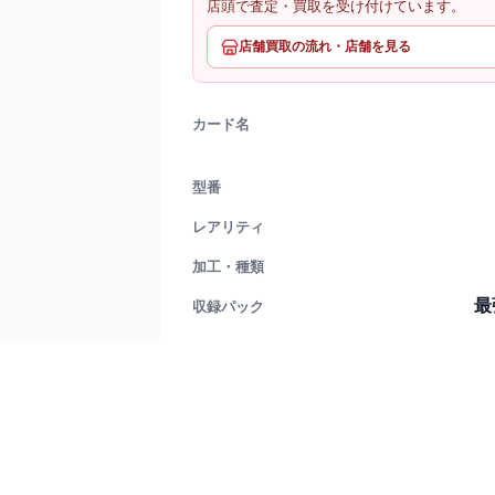
店頭で査定・買取を受け付けています。
店舗買取の流れ・店舗を見る
カード名
型番
レアリティ
加工・種類
最
収録パック