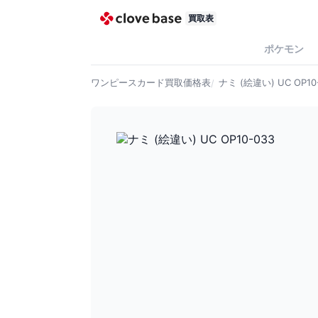
買取表
ポケモン
ワンピースカード
買取価格表
ナミ (絵違い) UC OP10