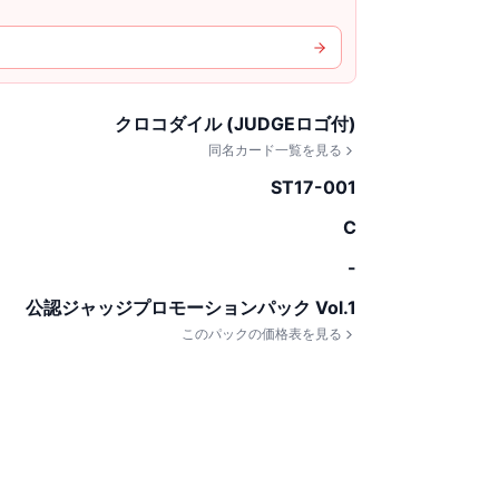
クロコダイル (JUDGEロゴ付)
同名カード一覧を見る
ST17-001
C
-
公認ジャッジプロモーションパック Vol.1
このパックの価格表を見る