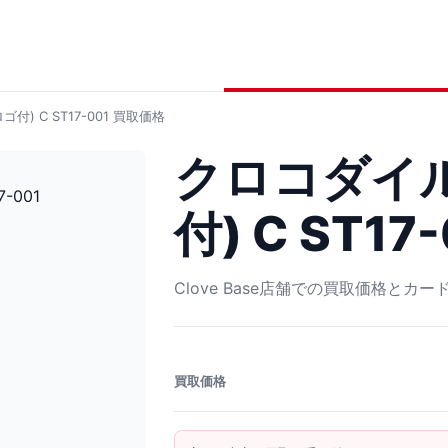
付) C ST17-001
買取価格
クロコダイル
付) C ST17
Clove Base店舗での買取価格とカ
買取価格