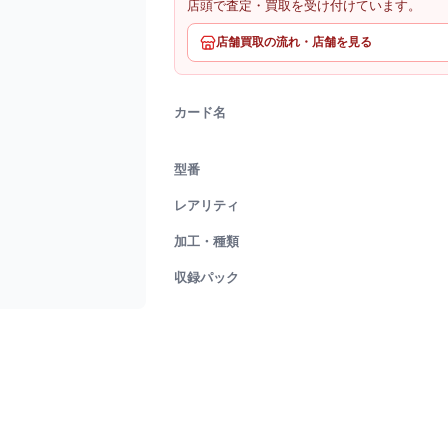
店頭で査定・買取を受け付けています。
店舗買取の流れ・店舗を見る
カード名
型番
レアリティ
加工・種類
収録パック