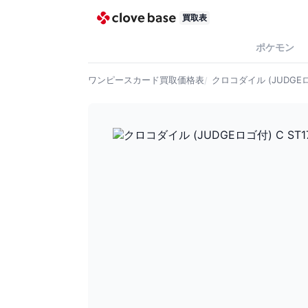
買取表
ポケモン
ワンピースカード
買取価格表
クロコダイル (JUDGEロゴ