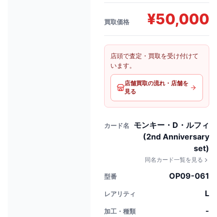
¥
50,000
買取価格
店頭で査定・買取を受け付けて
います。
店舗買取の流れ・店舗を
見る
モンキー・D・ルフィ
カード名
(2nd Anniversary
set)
同名カード一覧を見る
OP09-061
型番
L
レアリティ
-
加工・種類