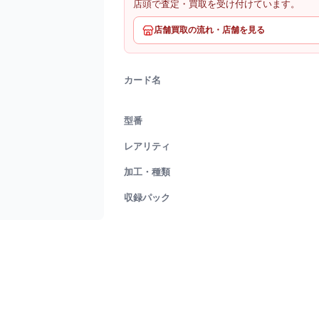
店頭で査定・買取を受け付けています。
店舗買取の流れ・店舗を見る
カード名
型番
レアリティ
加工・種類
収録パック