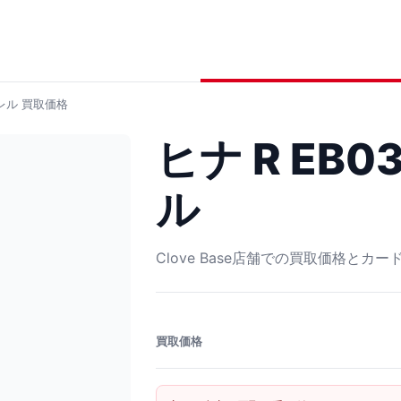
ラレル
買取価格
ヒナ R EB0
ル
Clove Base店舗での買取価格とカ
買取価格