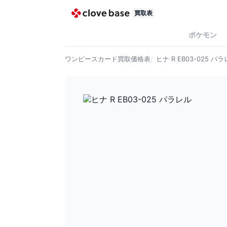
買取表
ポケモン
ワンピースカード
買取価格表
ヒナ R EB03-025 パ