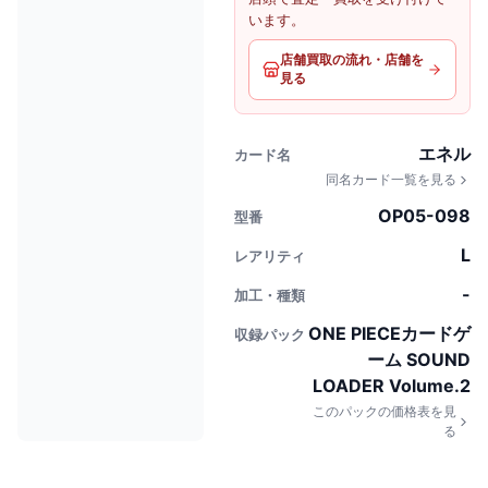
います。
店舗買取の流れ・店舗を
見る
エネル
カード名
同名カード一覧を見る
OP05-098
型番
L
レアリティ
-
加工・種類
ONE PIECEカードゲ
収録パック
ーム SOUND
LOADER Volume.2
このパックの価格表を見
る