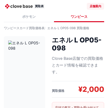
買取表
店舗案内
ポケモン
ワンピース
ワンピースカード
買取価格表
エネル L OP05-098
買取価格
エネル L OP05-
098
Clove Base店舗での買取価格
とカード情報を確認できま
す。
¥
2,000
買取価格
店頭で査定・買取を受け付けて