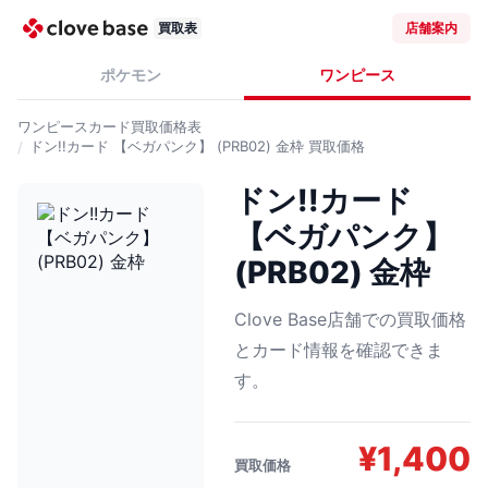
買取表
店舗案内
ポケモン
ワンピース
ワンピースカード
買取価格表
ドン!!カード 【ベガパンク】 (PRB02) 金枠
買取価格
ドン!!カード
【ベガパンク】
(PRB02) 金枠
Clove Base店舗での買取価格
とカード情報を確認できま
す。
¥
1,400
買取価格