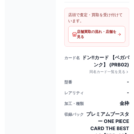
店頭で査定・買取を受け付けて
います。
店舗買取の流れ・店舗を
見る
ドン!!カード 【ベガパ
カード名
ンク】 (PRB02)
同名カード一覧を見る
-
型番
-
レアリティ
金枠
加工・種類
プレミアムブースタ
収録パック
ー ONE PIECE
CARD THE BEST