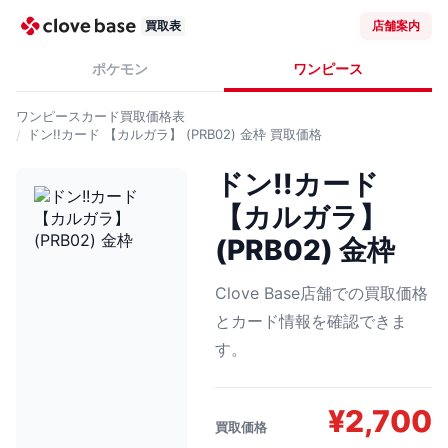
買取表
店舗案内
ポケモン
ワンピース
ワンピースカード
買取価格表
ドン!!カード 【カルガラ】 (PRB02) 金枠
買取価格
ドン!!カード
【カルガラ】
(PRB02) 金枠
Clove Base店舗での買取価格
とカード情報を確認できま
す。
¥
2,700
買取価格