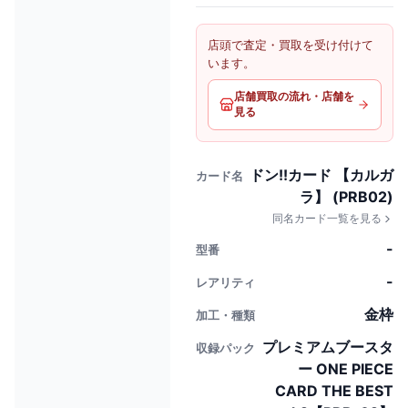
店頭で査定・買取を受け付けて
います。
店舗買取の流れ・店舗を
見る
ドン!!カード 【カルガ
カード名
ラ】 (PRB02)
同名カード一覧を見る
-
型番
-
レアリティ
金枠
加工・種類
プレミアムブースタ
収録パック
ー ONE PIECE
CARD THE BEST