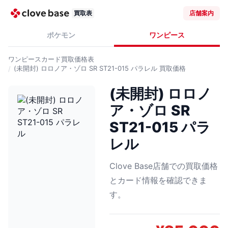
買取表
店舗案内
ポケモン
ワンピース
ワンピースカード
買取価格表
(未開封) ロロノア・ゾロ SR ST21-015 パラレル
買取価格
(未開封) ロロノ
ア・ゾロ SR
ST21-015 パラ
レル
Clove Base店舗での買取価格
とカード情報を確認できま
す。