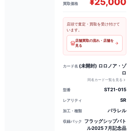
¥
25,000
買取価格
店頭で査定・買取を受け付けて
います。
店舗買取の流れ・店舗を
見る
(未開封) ロロノア・ゾ
カード名
ロ
同名カード一覧を見る
ST21-015
型番
SR
レアリティ
パラレル
加工・種類
フラッグシップバト
収録パック
ル2025 7月記念品