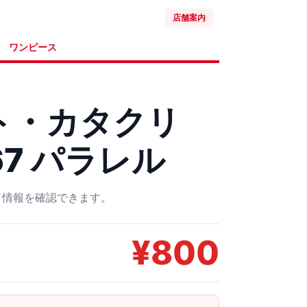
店舗案内
ワンピース
ト・カタクリ
067 パラレル
ード情報を確認できます。
¥
800