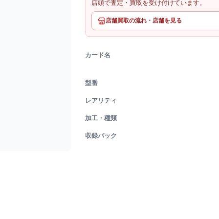
店頭で査定・買取を受け付けています。
店舗買取の流れ・店舗を見る
カード名
型番
レアリティ
加工・種類
収録パック