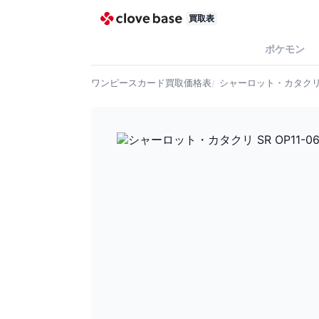
買取表
ポケモン
ワンピースカード
買取価格表
シャーロット・カタクリ S