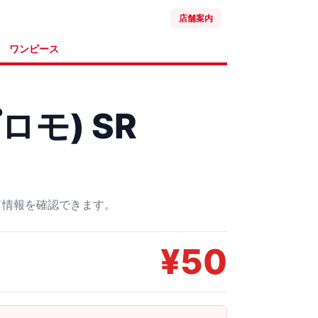
店舗案内
ワンピース
ロモ) SR
ード情報を確認できます。
¥
50