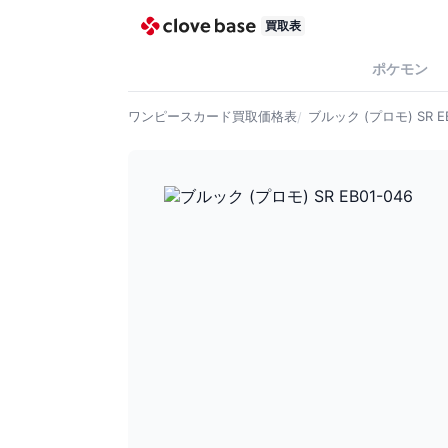
買取表
ポケモン
ワンピースカード
買取価格表
ブルック (プロモ) SR EB