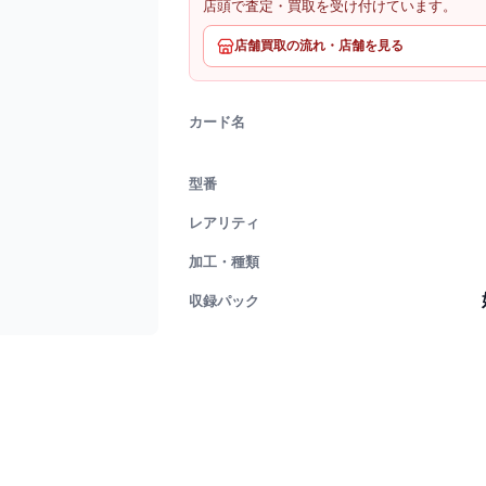
店頭で査定・買取を受け付けています。
店舗買取の流れ・店舗を見る
カード名
型番
レアリティ
加工・種類
収録パック