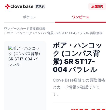
買取表
店舗案内
ポケモン
ワンピース
ワンピースカード
買取価格表
ボア・ハンコック (コンパス背景) SR ST17-004 パラレル
買取価格
ボア・ハンコッ
ク (コンパス背
景) SR ST17-
004 パラレル
Clove Base店舗での買取価格
とカード情報を確認できま
す。