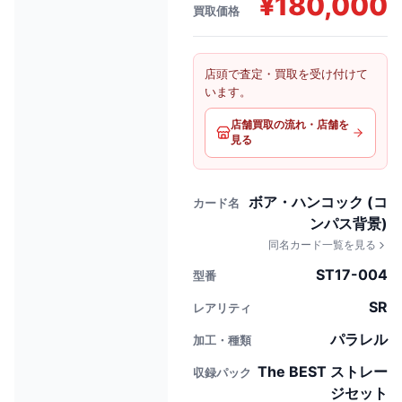
¥
180,000
買取価格
店頭で査定・買取を受け付けて
います。
店舗買取の流れ・店舗を
見る
ボア・ハンコック (コ
カード名
ンパス背景)
同名カード一覧を見る
ST17-004
型番
SR
レアリティ
パラレル
加工・種類
The BEST ストレー
収録パック
ジセット