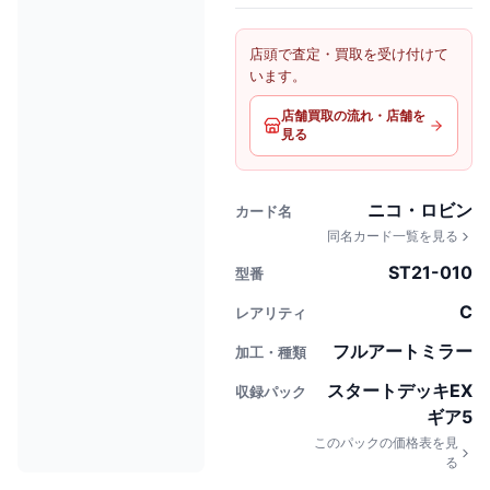
店頭で査定・買取を受け付けて
います。
店舗買取の流れ・店舗を
見る
ニコ・ロビン
カード名
同名カード一覧を見る
ST21-010
型番
C
レアリティ
フルアートミラー
加工・種類
スタートデッキEX
収録パック
ギア5
このパックの価格表を見
る