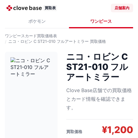
買取表
店舗案内
ポケモン
ワンピース
ワンピースカード
買取価格表
ニコ・ロビン C ST21-010 フルアートミラー
買取価格
ニコ・ロビン C
ST21-010 フル
アートミラー
Clove Base店舗での買取価格
とカード情報を確認できま
す。
¥
1,200
買取価格