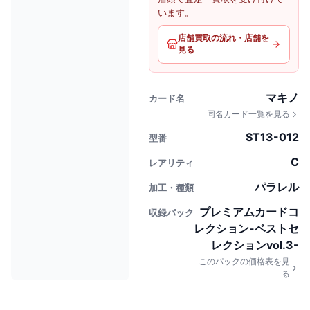
います。
店舗買取の流れ・店舗を
見る
マキノ
カード名
同名カード一覧を見る
ST13-012
型番
C
レアリティ
パラレル
加工・種類
プレミアムカードコ
収録パック
レクション-ベストセ
レクションvol.3-
このパックの価格表を見
る