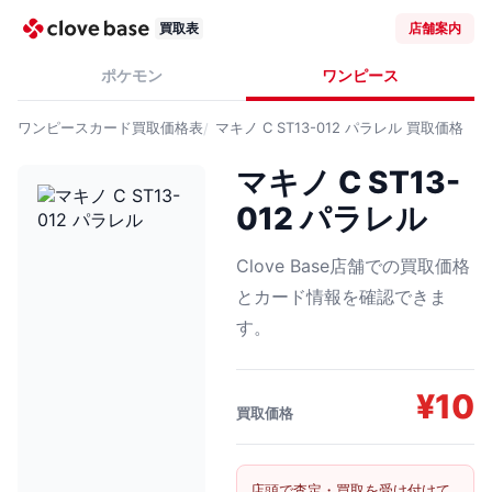
買取表
店舗案内
ポケモン
ワンピース
ワンピースカード
買取価格表
マキノ C ST13-012 パラレル
買取価格
マキノ C ST13-
012 パラレル
Clove Base店舗での買取価格
とカード情報を確認できま
す。
¥
10
買取価格
店頭で査定・買取を受け付けて