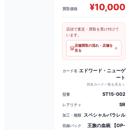
¥
10,000
買取価格
店頭で査定・買取を受け付けて
います。
店舗買取の流れ・店舗を
見る
エドワード・ニューゲ
カード名
ート
同名カード一覧を見る
ST15-002
型番
SR
レアリティ
スペシャルパラレル
加工・種類
王族の血統 【OP-
収録パック