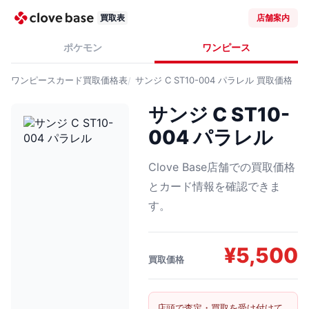
買取表
店舗案内
ポケモン
ワンピース
ワンピースカード
買取価格表
サンジ C ST10-004 パラレル
買取価格
サンジ C ST10-
004 パラレル
Clove Base店舗での買取価格
とカード情報を確認できま
す。
¥
5,500
買取価格
店頭で査定・買取を受け付けて