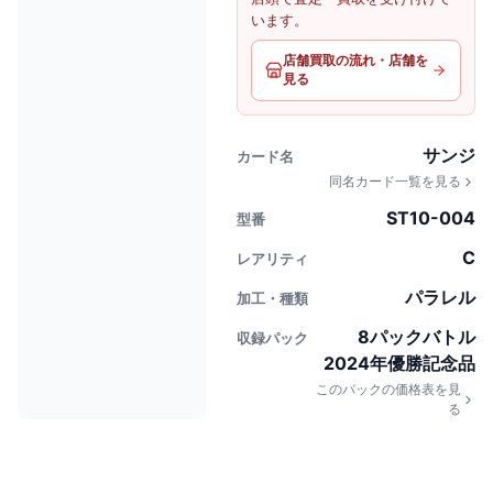
います。
店舗買取の流れ・店舗を
見る
サンジ
カード名
同名カード一覧を見る
ST10-004
型番
C
レアリティ
パラレル
加工・種類
8パックバトル
収録パック
2024年優勝記念品
このパックの価格表を見
る