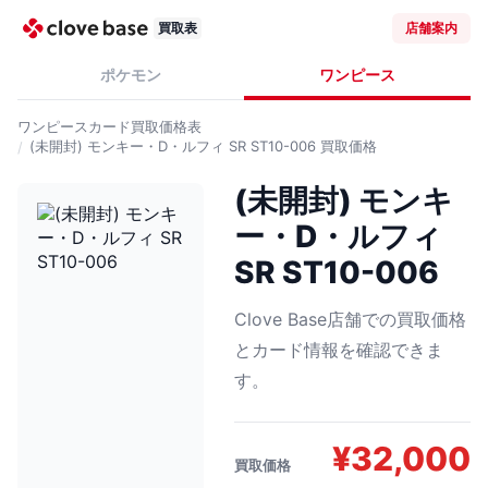
買取表
店舗案内
ポケモン
ワンピース
ワンピースカード
買取価格表
(未開封) モンキー・D・ルフィ SR ST10-006
買取価格
(未開封) モンキ
ー・D・ルフィ
SR ST10-006
Clove Base店舗での買取価格
とカード情報を確認できま
す。
¥
32,000
買取価格