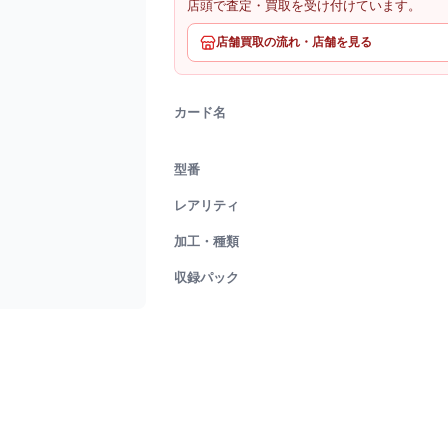
店頭で査定・買取を受け付けています。
店舗買取の流れ・店舗を見る
カード名
型番
レアリティ
加工・種類
収録パック