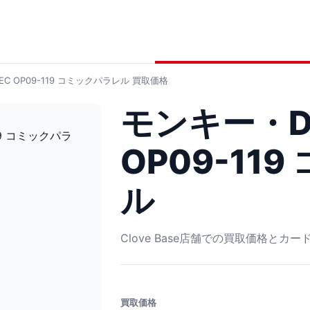
C OP09-119 コミックパラレル
買取価格
モンキー・D
OP09-11
ル
Clove Base店舗での買取価格とカ
買取価格