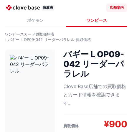
買取表
店舗案内
ポケモン
ワンピース
ワンピースカード
買取価格表
バギー L OP09-042 リーダーパラレル
買取価格
バギー L OP09-
042 リーダーパ
ラレル
Clove Base店舗での買取価格
とカード情報を確認できま
す。
¥
900
買取価格