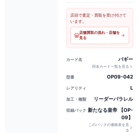
店頭で査定・買取を受け付けて
います。
店舗買取の流れ・店舗を
見る
バギー
カード名
同名カード一覧を見る
OP09-042
型番
L
レアリティ
リーダーパラレル
加工・種類
新たなる皇帝 【OP-
収録パック
09】
このパックの価格表を見
る