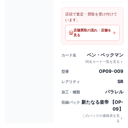
店頭で査定・買取を受け付けて
います。
店舗買取の流れ・店舗を
見る
ベン・ベックマン
カード名
同名カード一覧を見る
OP09-009
型番
SR
レアリティ
パラレル
加工・種類
新たなる皇帝 【OP-
収録パック
09】
このパックの価格表を見
る