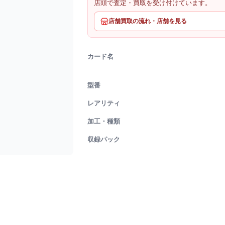
店頭で査定・買取を受け付けています。
店舗買取の流れ・店舗を見る
カード名
型番
レアリティ
加工・種類
収録パック