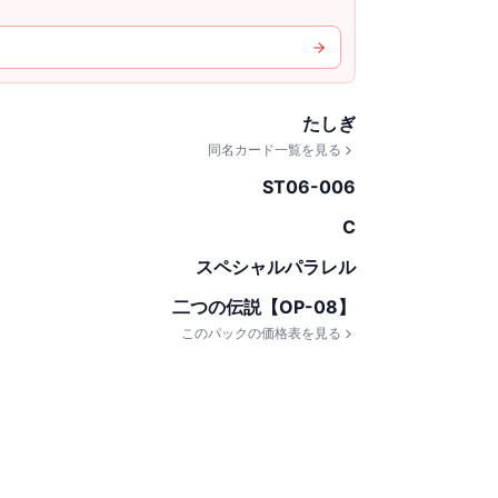
たしぎ
同名カード一覧を見る
ST06-006
C
スペシャルパラレル
二つの伝説【OP-08】
このパックの価格表を見る