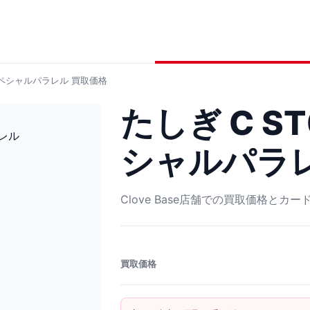
 スペシャルパラレル
買取価格
たしぎ C ST
シャルパラ
Clove Base店舗での買取価格とカ
買取価格