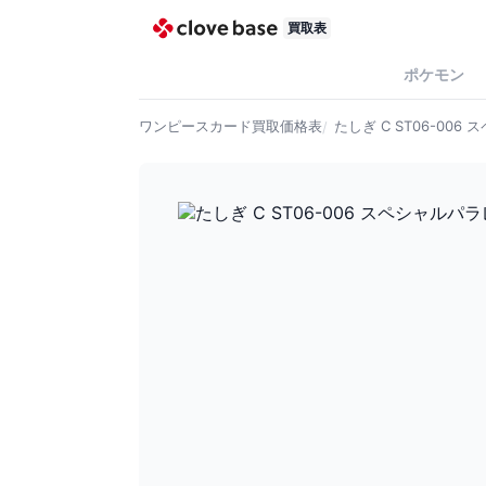
買取表
ポケモン
ワンピースカード
買取価格表
たしぎ C ST06-006